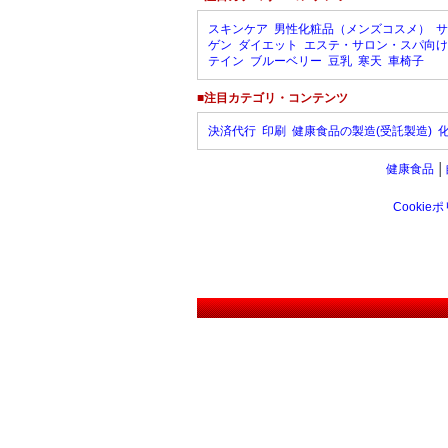
スキンケア
男性化粧品（メンズコスメ）
サ
ゲン
ダイエット
エステ・サロン・スパ向け
テイン
ブルーベリー
豆乳
寒天
車椅子
■注目カテゴリ・コンテンツ
決済代行
印刷
健康食品の製造(受託製造)
健康食品
│
Cookie