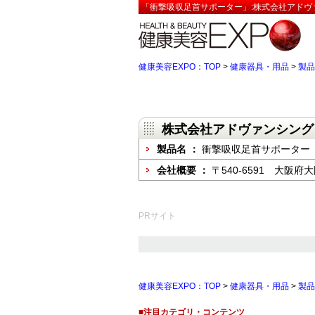
「衝撃吸収足首サポーター」:株式会社アドヴァ
健康美容EXPO：TOP
>
健康器具・用品
>
製品
株式会社アドヴァンシング
製品名 ：
衝撃吸収足首サポーター
会社概要 ：
〒540-6591 大阪
PRサイト
健康美容EXPO：TOP
>
健康器具・用品
>
製品
■注目カテゴリ・コンテンツ