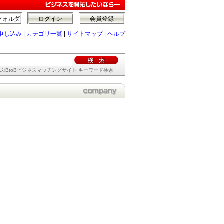
フォルダ
ログイン
会員登録
申し込み
|
カテゴリ一覧
|
サイトマップ
|
ヘルプ
ぶBtoBビジネスマッチングサイト キーワード検索