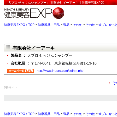
「犬プロ せっけんシャンプー」:有限会社イーアーキ【健康美容EXPO】
健康美容EXPO：TOP
>
健康器具・用品
>
製品
>
その他
>
その他
>
犬プロ せっ
有限会社イーアーキ
製品名 ：
犬プロ せっけんシャンプー
会社概要 ：
〒174-0041 東京都板橋区舟渡1-13-10
http://www.inupro.com/seihin.php
そ
PRサイト
健康美容EXPO：TOP
>
健康器具・用品
>
製品
>
その他
>
その他
>
犬プロ せっ