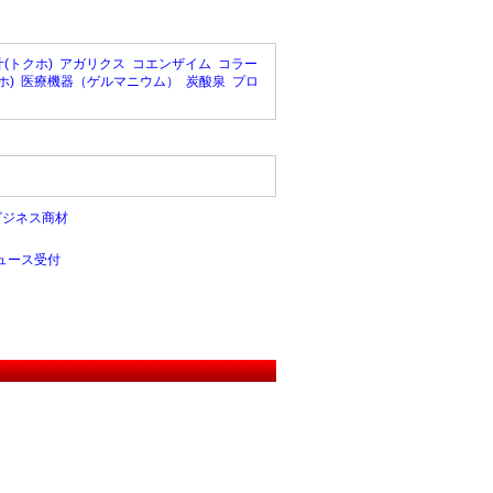
(トクホ)
アガリクス
コエンザイム
コラー
ホ)
医療機器（ゲルマニウム）
炭酸泉
プロ
ビジネス商材
ュース受付