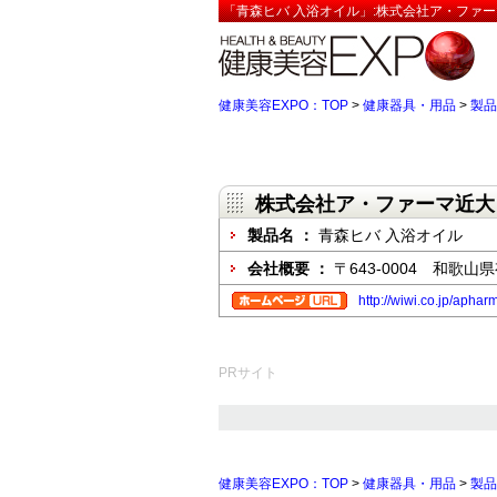
「青森ヒバ 入浴オイル」:株式会社ア・ファー
健康美容EXPO：TOP
>
健康器具・用品
>
製品
株式会社ア・ファーマ近大
製品名 ：
青森ヒバ 入浴オイル
会社概要 ：
〒643-0004 和歌山
http://wiwi.co.jp/aphar
PRサイト
健康美容EXPO：TOP
>
健康器具・用品
>
製品