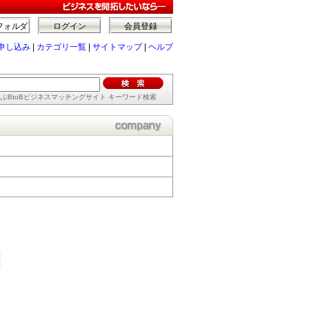
フォルダ
ログイン
会員登録
申し込み
|
カテゴリ一覧
|
サイトマップ
|
ヘルプ
ぶBtoBビジネスマッチングサイト キーワード検索