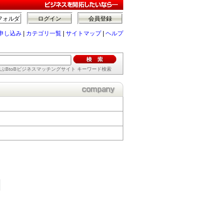
フォルダ
ログイン
会員登録
申し込み
|
カテゴリ一覧
|
サイトマップ
|
ヘルプ
ぶBtoBビジネスマッチングサイト キーワード検索