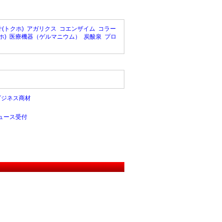
(トクホ)
アガリクス
コエンザイム
コラー
ホ)
医療機器（ゲルマニウム）
炭酸泉
プロ
ビジネス商材
ュース受付