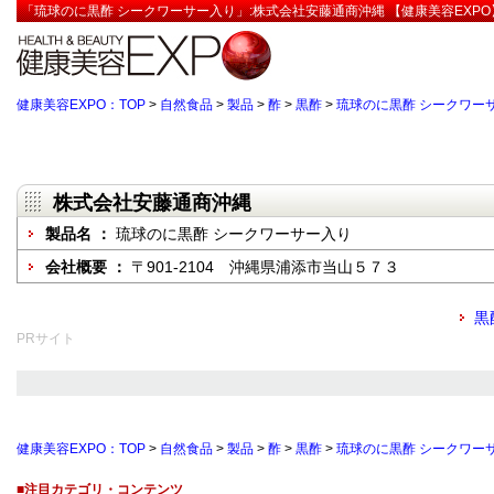
「琉球のに黒酢 シークワーサー入り」:株式会社安藤通商沖縄 【健康美容EXPO
健康美容EXPO：TOP
>
自然食品
>
製品
>
酢
>
黒酢
>
琉球のに黒酢 シークワー
株式会社安藤通商沖縄
製品名 ：
琉球のに黒酢 シークワーサー入り
会社概要 ：
〒901-2104 沖縄県浦添市当山５７３
黒
PRサイト
健康美容EXPO：TOP
>
自然食品
>
製品
>
酢
>
黒酢
>
琉球のに黒酢 シークワー
■注目カテゴリ・コンテンツ