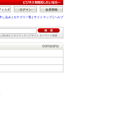
フォルダ
ログイン
会員登録
申し込み
|
カテゴリ一覧
|
サイトマップ
|
ヘルプ
ぶBtoBビジネスマッチングサイト キーワード検索