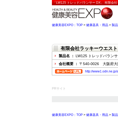
「LW125 トレッドバランサー DX」:有限会
健康美容EXPO：TOP
>
健康器具・用品
>
製品
有限会社ラッキーウエスト
製品名 ：
LW125 トレッドバランサ
会社概要 ：
〒540-0026 大阪府大
http://www1.odn.ne.jp/
PRサイト
健康美容EXPO：TOP
>
健康器具・用品
>
製品