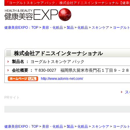
「ヨーグルトスキンケア パック」:株式会社アドニスインターナショナル【健康美
健康美容EXPO：TOP
>
美容・化粧品
>
製品
>
化粧品
>
スキンケア
>
ヨーグルト
株式会社アドニスインターナショナル
製品名 ：
ヨーグルトスキンケア パック
会社概要 ：
〒830-0027 福岡県久留米市長門石１丁目９－２８
http://www.adonis-net.com/
ス
PRサイト
健康美容EXPO：TOP
>
美容・化粧品
>
製品
>
化粧品
>
スキンケア
>
ヨーグルト