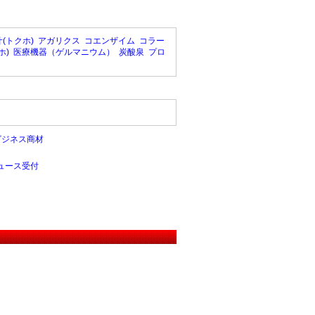
(トクホ)
アガリクス
コエンザイム
コラー
ホ)
医療機器（ゲルマニウム）
炭酸泉
プロ
ビジネス商材
ュース受付