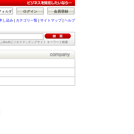
フォルダ
ログイン
会員登録
申し込み
|
カテゴリ一覧
|
サイトマップ
|
ヘルプ
ぶBtoBビジネスマッチングサイト キーワード検索