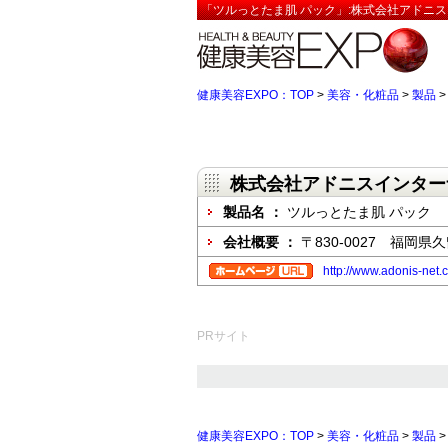
「ツルっとたま肌 パック」:株式会社アドニス
健康美容EXPO：TOP
>
美容・化粧品
>
製品
株式会社アドニスインター
製品名 ：
ツルっとたま肌 パック
会社概要 ：
〒830-0027 福岡
http://www.adonis-net.
PRサイト
健康美容EXPO：TOP
>
美容・化粧品
>
製品