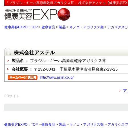
「ブラジル・ギーハ高原産乾燥アガリクス茸」:株式会社アステル【健康美容EX
健康美容EXPO：TOP
>
健康食品
>
製品
>
キノコ・アガリクス類
>
アガリクス(
株式会社アステル
製品名 ：
ブラジル・ギーハ高原産乾燥アガリクス茸
会社概要 ：
〒292-0041 千葉県木更津市清見台東2-29-25
http://www.astel.co.jp/
ア
PRサイト
健康美容EXPO：TOP
>
健康食品
>
製品
>
キノコ・アガリクス類
>
アガリクス(