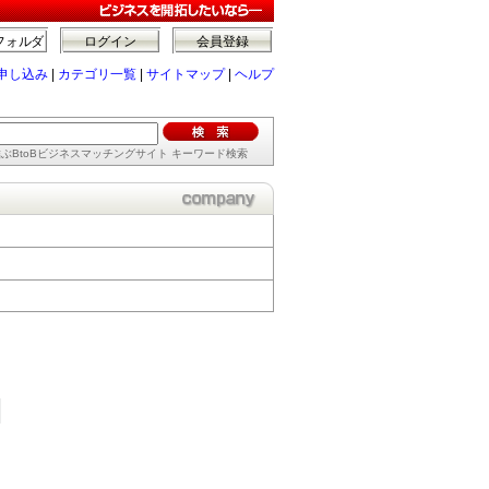
フォルダ
ログイン
会員登録
申し込み
|
カテゴリ一覧
|
サイトマップ
|
ヘルプ
ぶBtoBビジネスマッチングサイト キーワード検索