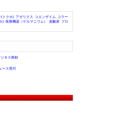
(トクホ)
アガリクス
コエンザイム
コラー
ホ)
医療機器（ゲルマニウム）
炭酸泉
プロ
ビジネス商材
ュース受付