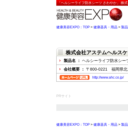
「ヘルシーライフ防水シーツ さわやか」:株
健康美容EXPO：TOP
>
健康器具・用品
>
製品
株式会社アステムヘルスケ
製品名 ：
ヘルシーライフ防水シーツ
会社概要 ：
〒800-0221 福
http://www.ahc.co.jp/
PRサイト
健康美容EXPO：TOP
>
健康器具・用品
>
製品