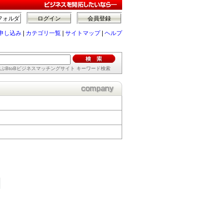
フォルダ
ログイン
会員登録
申し込み
|
カテゴリ一覧
|
サイトマップ
|
ヘルプ
ぶBtoBビジネスマッチングサイト キーワード検索