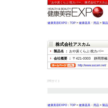
「おや炭くらぶ 枕カバー」:株式会社アスカム
健康美容EXPO：TOP
>
健康器具・用品
>
製品
株式会社アスカム
製品名 ：
おや炭くらぶ 枕カバー
会社概要 ：
〒421-0303 静岡県
http://www.ascam.net/
PRサイト
健康美容EXPO：TOP
>
健康器具・用品
>
製品