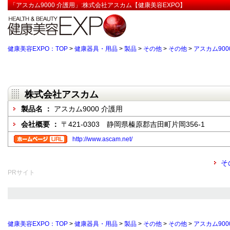
「アスカム9000 介護用」:株式会社アスカム【健康美容EXPO】
健康美容EXPO：TOP
>
健康器具・用品
>
製品
>
その他
>
その他
>
アスカム900
株式会社アスカム
製品名 ：
アスカム9000 介護用
会社概要 ：
〒421-0303 静岡県榛原郡吉田町片岡356-1
http://www.ascam.net/
そ
PRサイト
健康美容EXPO：TOP
>
健康器具・用品
>
製品
>
その他
>
その他
>
アスカム900