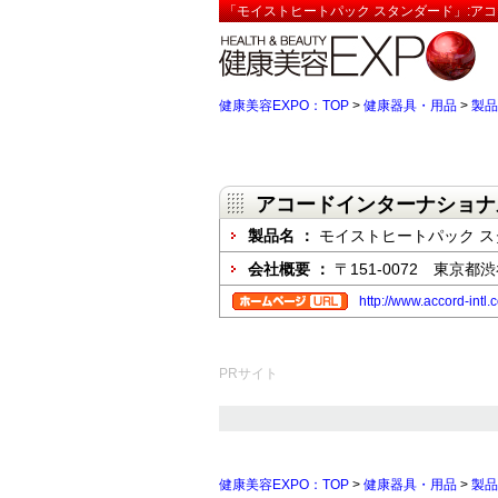
「モイストヒートパック スタンダード」:ア
健康美容EXPO：TOP
>
健康器具・用品
>
製品
アコードインターナショナ
製品名 ：
モイストヒートパック ス
会社概要 ：
〒151-0072 東京都渋
http://www.accord-intl.
PRサイト
健康美容EXPO：TOP
>
健康器具・用品
>
製品