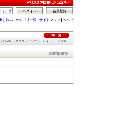
フォルダ
ログイン
会員登録
申し込み
|
カテゴリ一覧
|
サイトマップ
|
ヘルプ
ぶBtoBビジネスマッチングサイト キーワード検索