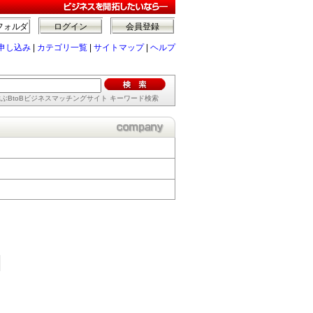
フォルダ
ログイン
会員登録
申し込み
|
カテゴリ一覧
|
サイトマップ
|
ヘルプ
ぶBtoBビジネスマッチングサイト キーワード検索