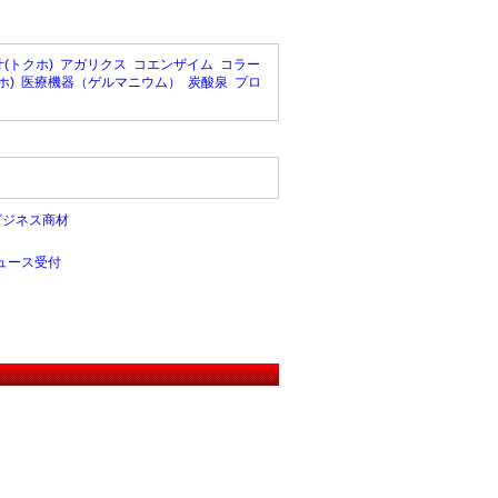
(トクホ)
アガリクス
コエンザイム
コラー
ホ)
医療機器（ゲルマニウム）
炭酸泉
プロ
ビジネス商材
ュース受付