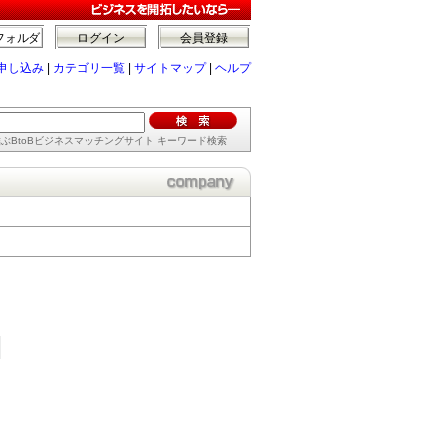
フォルダ
ログイン
会員登録
申し込み
|
カテゴリ一覧
|
サイトマップ
|
ヘルプ
ぶBtoBビジネスマッチングサイト キーワード検索