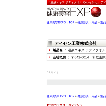
「温泉エキス ボディタオル やわらかめ」:ア
健康美容EXPO：TOP
>
健康器具・用品
>
製品
アイセン工業株式会社
製品名 ：
温泉エキス ボディタオル
会社概要 ：
〒642-0014 和歌
PRサイト
健康美容EXPO：TOP
>
健康器具・用品
>
製品
■注目カテゴリ・コンテンツ