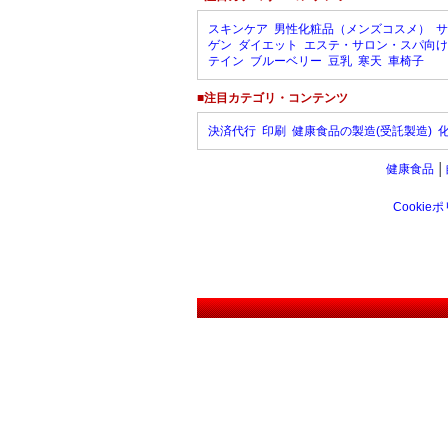
スキンケア
男性化粧品（メンズコスメ）
サ
ゲン
ダイエット
エステ・サロン・スパ向け
テイン
ブルーベリー
豆乳
寒天
車椅子
■注目カテゴリ・コンテンツ
決済代行
印刷
健康食品の製造(受託製造)
健康食品
│
Cookie