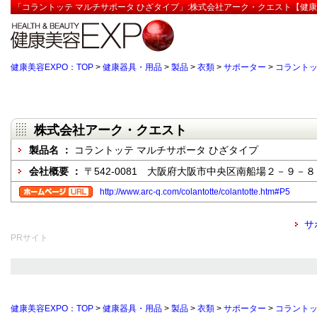
「コラントッテ マルチサポータ ひざタイプ」:株式会社アーク・クエスト【健康
健康美容EXPO：TOP
>
健康器具・用品
>
製品
>
衣類
>
サポーター
>
コラントッ
株式会社アーク・クエスト
製品名 ：
コラントッテ マルチサポータ ひざタイプ
会社概要 ：
〒542-0081 大阪府大阪市中央区南船場２－９－８
http://www.arc-q.com/colantotte/colantotte.htm#P5
サ
PRサイト
健康美容EXPO：TOP
>
健康器具・用品
>
製品
>
衣類
>
サポーター
>
コラントッ