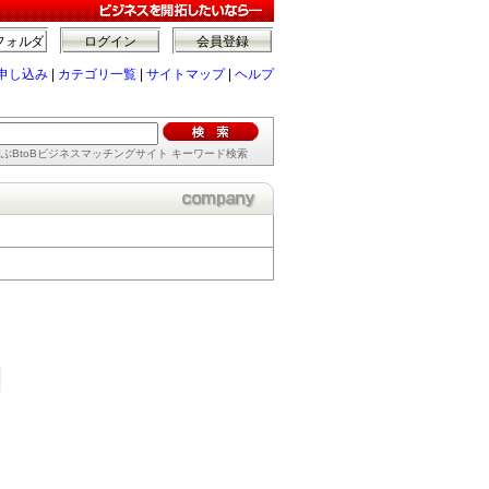
フォルダ
ログイン
会員登録
申し込み
|
カテゴリ一覧
|
サイトマップ
|
ヘルプ
ぶBtoBビジネスマッチングサイト キーワード検索