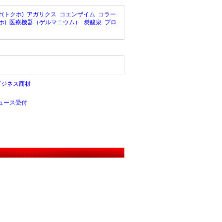
(トクホ)
アガリクス
コエンザイム
コラー
ホ)
医療機器（ゲルマニウム）
炭酸泉
プロ
ビジネス商材
ュース受付