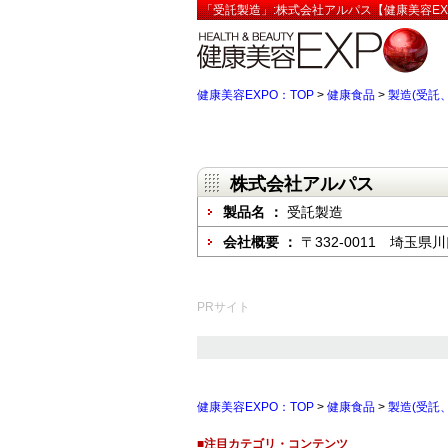
「受託製造」:株式会社アルパス【健康美容EX
健康美容EXPO：TOP
>
健康食品
>
製造(受託、
株式会社アルパス
製品名 ：
受託製造
会社概要 ：
〒332-0011 埼玉県川
PRサイト
健康美容EXPO：TOP
>
健康食品
>
製造(受託、
■注目カテゴリ・コンテンツ