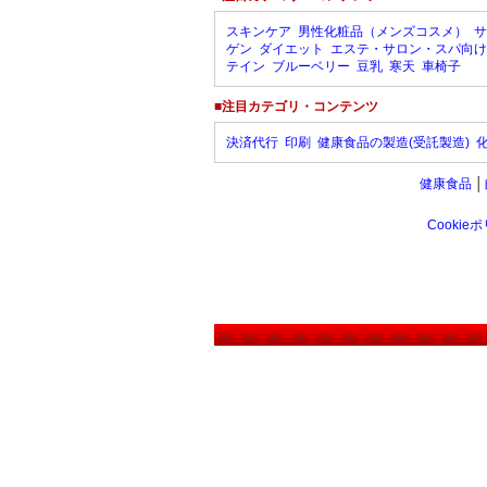
スキンケア
男性化粧品（メンズコスメ）
サ
ゲン
ダイエット
エステ・サロン・スパ向け
テイン
ブルーベリー
豆乳
寒天
車椅子
■注目カテゴリ・コンテンツ
決済代行
印刷
健康食品の製造(受託製造)
健康食品
│
Cookie