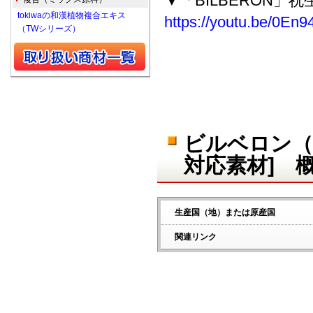
▼「BILBERON」
tokiwaの和漢植物複合エキス
https://youtu.be/0En9
（TWシリーズ）
ビルベロン（
対応素材] 
生産国（地）または原産国
関連リンク