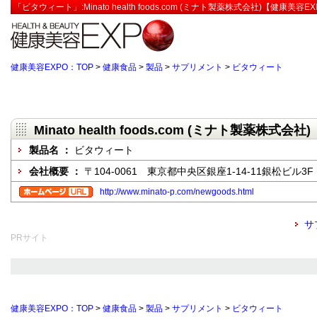
「ビタウィート」:Minato health foods.com (ミナト製薬株式会社)【健康美容E
健康美容EXPO：TOP
>
健康食品
>
製品
>
サプリメント
>
ビタウィート
Minato health foods.com (ミナト製薬株式会社)
製品名 ：
ビタウィート
会社概要 ：
〒104-0061 東京都中央区銀座1-14-11銀松ビル3F
http://www.minato-p.com/newgoods.html
サ
PRサイト
健康美容EXPO：TOP
>
健康食品
>
製品
>
サプリメント
>
ビタウィート