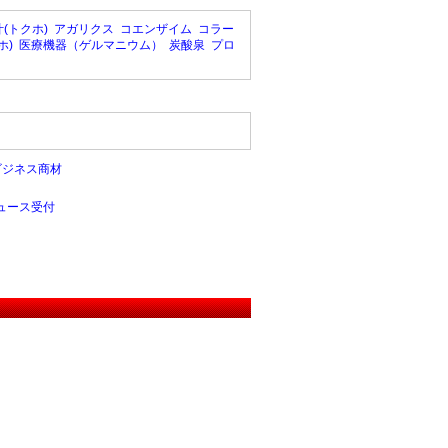
(トクホ)
アガリクス
コエンザイム
コラー
ホ)
医療機器（ゲルマニウム）
炭酸泉
プロ
ビジネス商材
ュース受付