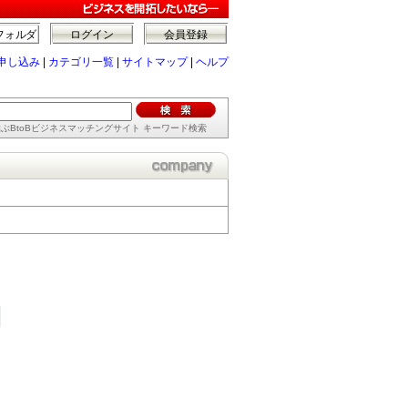
フォルダ
ログイン
会員登録
申し込み
|
カテゴリ一覧
|
サイトマップ
|
ヘルプ
ぶBtoBビジネスマッチングサイト キーワード検索