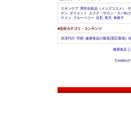
スキンケア
男性化粧品（メンズコスメ）
サ
ゲン
ダイエット
エステ・サロン・スパ向け
テイン
ブルーベリー
豆乳
寒天
車椅子
■注目カテゴリ・コンテンツ
決済代行
印刷
健康食品の製造(受託製造)
健康食品
│
Cookie