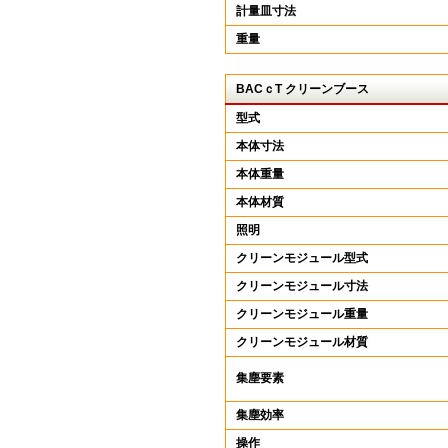
計量皿寸法
重量
BACｃT クリーンブース
型式
本体寸法
本体重量
本体材質
照明
クリーンモジュール型式
クリーンモジュール寸法
クリーンモジュール重量
クリーンモジュール材質
集塵要素
集塵効率
操作