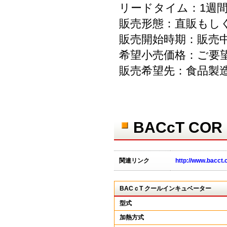
リードタイム：1週
販売形態：直販もし
販売開始時期：販売
希望小売価格：ご要
販売希望先：食品製
BACcT CO
関連リンク
http://www.bacct.
BACｃT クールインキュベーター
型式
加熱方式