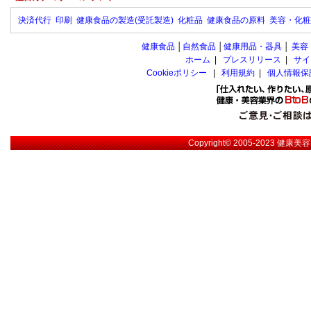
決済代行
印刷
健康食品の製造(受託製造)
化粧品
健康食品の原料
美容・化粧
健康食品
│
自然食品
│
健康用品・器具
│
美容
ホーム
|
プレスリリース
|
サイ
Cookieポリシー
|
利用規約
|
個人情報保
Copyright© 2005-2023
健康美容