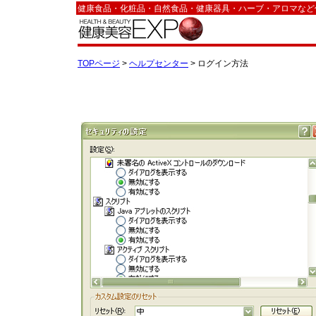
健康食品・化粧品・自然食品・健康器具・ハーブ・アロマなど
TOPページ
>
ヘルプセンター
> ログイン方法
ここではログインの仕方、またログインをする際の注意点な