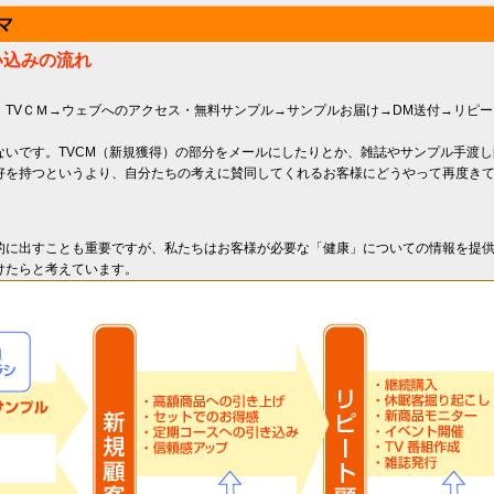
い込みの流れ
、TVＣＭ→ウェブへのアクセス・無料サンプル→サンプルお届け→DM送付→リピ
ないです。TVCM（新規獲得）の部分をメールにしたりとか、雑誌やサンプル手渡
好を持つというより、自分たちの考えに賛同してくれるお客様にどうやって再度き
的に出すことも重要ですが、私たちはお客様が必要な「健康」についての情報を提
けたらと考えています。