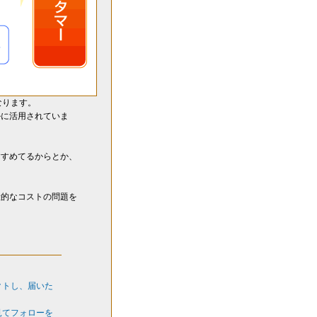
なります。
ルに活用されていま
すすめてるからとか、
般的なコストの問題を
クトし、届いた
見てフォローを