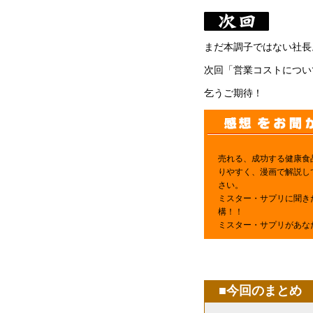
まだ本調子ではない社長
次回「営業コストについ
乞うご期待！
売れる、成功する健康食
りやすく、漫画で解説し
さい。
ミスター・サプリに聞き
構！！
ミスター・サプリがあな
■今回のまとめ