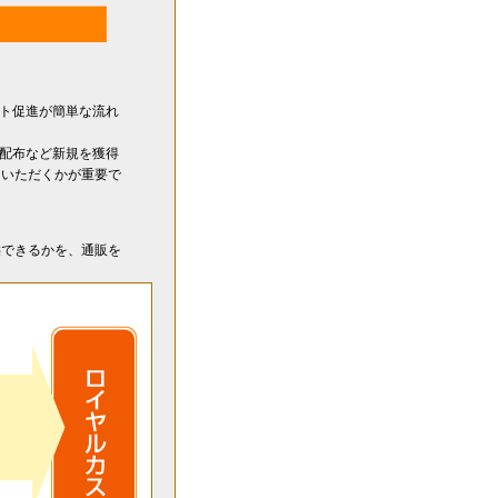
ート促進が簡単な流れ
し配布など新規を獲得
ていただくかが重要で
供できるかを、通販を