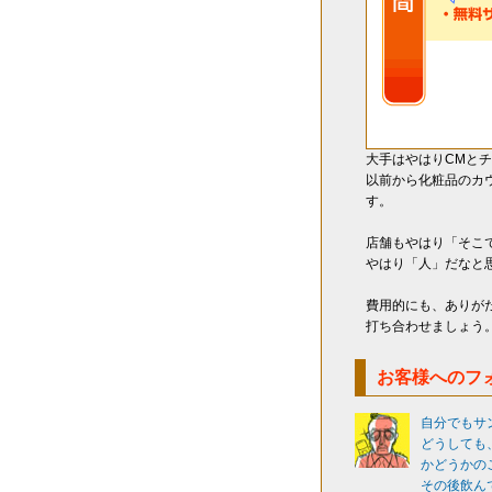
大手はやはりCMと
以前から化粧品のカ
す。
店舗もやはり「そこ
やはり「人」だなと
費用的にも、ありが
打ち合わせましょう
お客様へのフ
自分でもサ
どうしても
かどうかの
その後飲ん