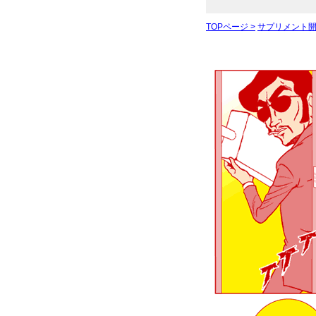
TOPページ >
サプリメント