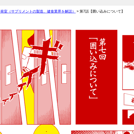
開発室（サプリメントの製造、健食業界を解説）
> 第7話【囲い込みについて】