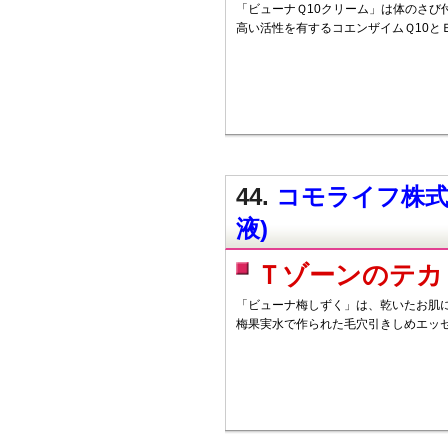
「ビューナＱ10クリーム」は体のさび
高い活性を有するコエンザイムＱ10と
44.
コモライフ株式会
液)
Ｔゾーンのテカ
「ビューナ梅しずく」は、乾いたお肌
梅果実水で作られた毛穴引きしめエッ