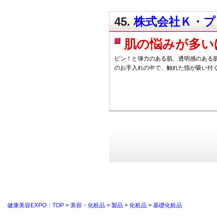
45.
株式会社Ｋ・プ
肌の悩みが多い
ピン！と弾力のある肌、透明感のある肌
のお手入れの中で、触れた指が吸い付
健康美容EXPO：TOP
>
美容・化粧品
>
製品
>
化粧品
>
基礎化粧品