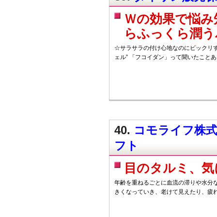
Ｗの効果で悩み
らふっくら潤う
☆サラサラの付け心地なのにビックリ
ェル” 「フコイダン」って聞いたこと
40.
コモライフ株式
フト
目のタルミ、気
年齢を重ねるごとに血流の滞りや水分な
きくなっていき、老けて見えたり、疲