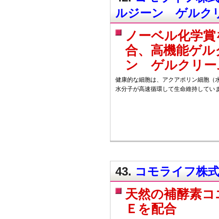
ルジーン ゲルク
ノーベル化学賞
合、高機能ゲル
ン ゲルクリー
健康的な細胞は、アクアポリン細胞（水
水分子が高速循環して生命維持してい
43.
コモライフ株式会
天然の補酵素コ
Ｅを配合