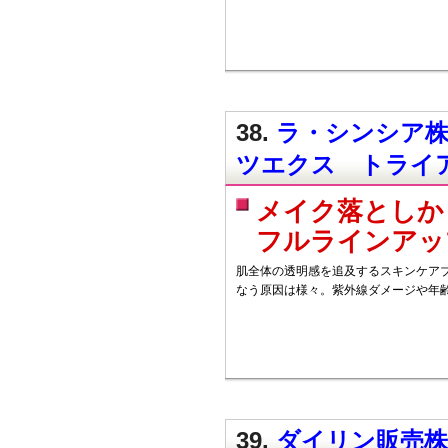
38.
ラ・シンシア株
ツエクス トライ
メイク落としか
フルラインアッ
肌全体の透明感を追及するスキンケアブ
なう原因は様々。紫外線ダメージや年
39.
ダイリン販売株式会社